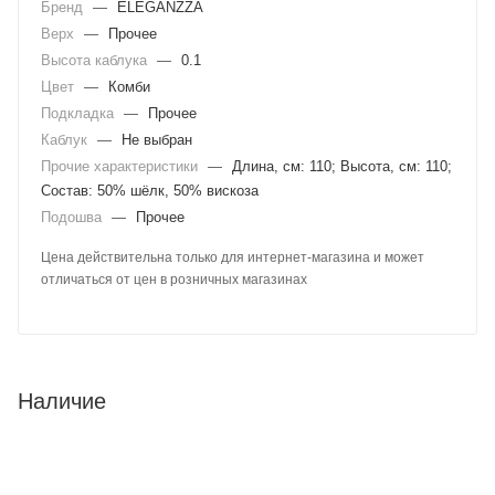
Бренд
—
ELEGANZZA
Верх
—
Прочее
Высота каблука
—
0.1
Цвет
—
Комби
Подкладка
—
Прочее
Каблук
—
Не выбран
Прочие характеристики
—
Длина, см: 110; Высота, см: 110;
Состав: 50% шёлк, 50% вискоза
Подошва
—
Прочее
Цена действительна только для интернет-магазина и может
отличаться от цен в розничных магазинах
Наличие