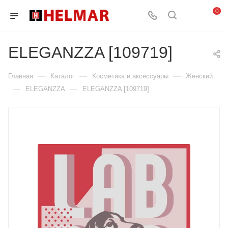
0
ELEGANZZA [109719]
—
—
—
Главная
Каталог
Косметика и аксессуары
Женский
—
—
ELEGANZZA
ELEGANZZA [109719]