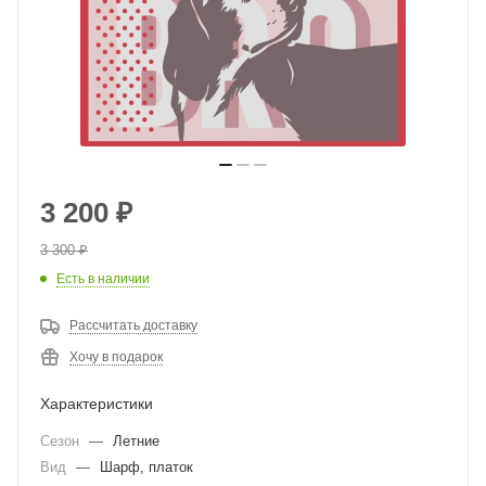
3 200
₽
3 300
₽
Есть в наличии
Рассчитать доставку
Хочу в подарок
Характеристики
Сезон
—
Летние
Вид
—
Шарф, платок