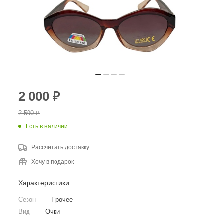
2 000
₽
2 500
₽
Есть в наличии
Рассчитать доставку
Хочу в подарок
Характеристики
Сезон
—
Прочее
Вид
—
Очки