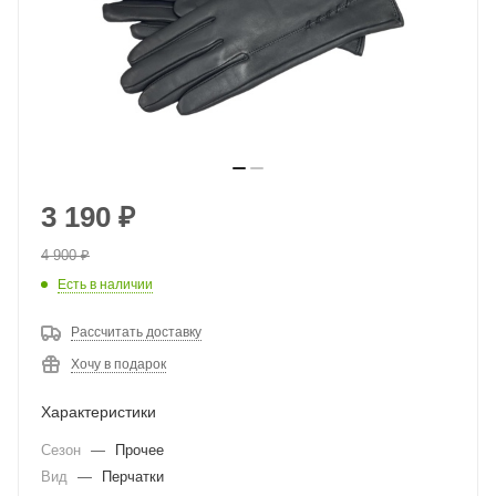
3 190
₽
4 900
₽
Есть в наличии
Рассчитать доставку
Хочу в подарок
Характеристики
Сезон
—
Прочее
Вид
—
Перчатки