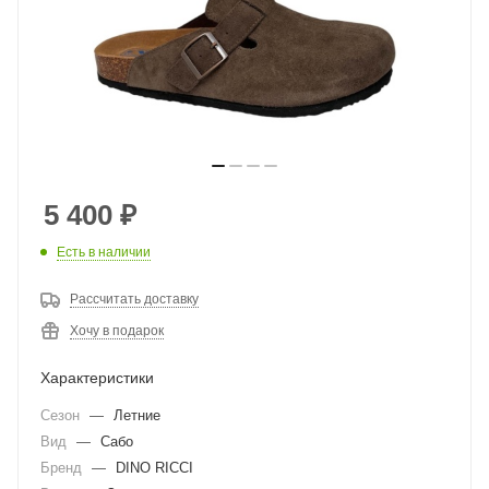
5 400
₽
Есть в наличии
Рассчитать доставку
Хочу в подарок
Характеристики
Сезон
—
Летние
Вид
—
Сабо
Бренд
—
DINO RICCI