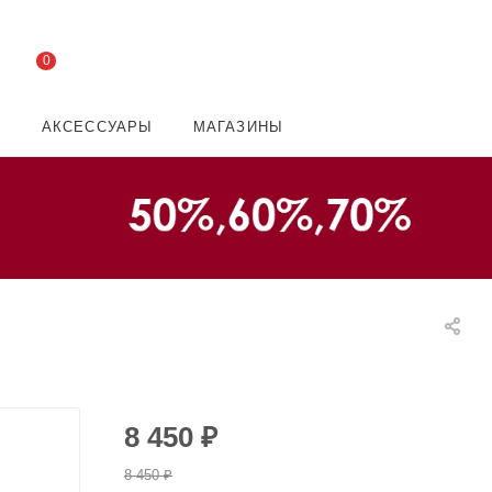
0
И
АКСЕССУАРЫ
МАГАЗИНЫ
8 450
₽
8 450
₽