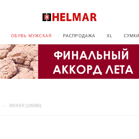
ОБУВЬ МУЖСКАЯ
РАСПРОДАЖА
XL
СУМК
—
RIEKER [105085]