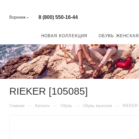
8 (800) 550-16-44
Воронеж
НОВАЯ КОЛЛЕКЦИЯ
ОБУВЬ ЖЕНСКАЯ
RIEKER [105085]
—
—
—
—
Главная
Каталог
Обувь
Обувь мужская
RIEKER