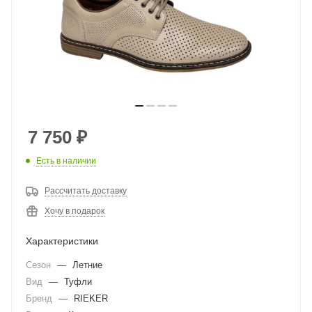
7 750
₽
Есть в наличии
Рассчитать доставку
Хочу в подарок
Характеристики
Сезон
—
Летние
Вид
—
Туфли
Бренд
—
RIEKER