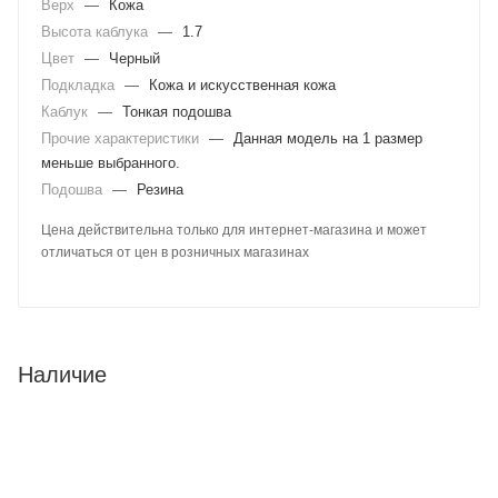
Верх
—
Кожа
Высота каблука
—
1.7
Цвет
—
Черный
Подкладка
—
Кожа и искусственная кожа
Каблук
—
Тонкая подошва
Прочие характеристики
—
Данная модель на 1 размер
меньше выбранного.
Подошва
—
Резина
Цена действительна только для интернет-магазина и может
отличаться от цен в розничных магазинах
Наличие