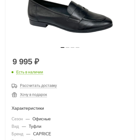
9 995
₽
Есть в наличии
Рассчитать доставку
Хочу в подарок
Характеристики
Сезон
—
Офисные
Вид
—
Туфли
Бренд
—
CAPRICE