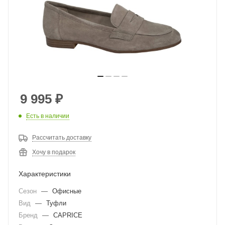
9 995
₽
Есть в наличии
Рассчитать доставку
Хочу в подарок
Характеристики
Сезон
—
Офисные
Вид
—
Туфли
Бренд
—
CAPRICE