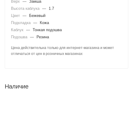
Верх
—
Замша
Высота каблука
—
1.7
Цвет
—
Бежевый
Подкладка
—
Кожа
Каблук
—
Тонкая подошва
Подошва
—
Резина
Цена действительна только для интернет-магазина и может
отличаться от цен в розничных магазинах
Наличие