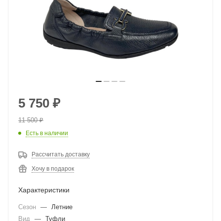
5 750
₽
11 500
₽
Есть в наличии
Рассчитать доставку
Хочу в подарок
Характеристики
Сезон
—
Летние
Вид
—
Туфли