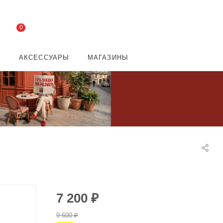
0
И
АКСЕССУАРЫ
МАГАЗИНЫ
7 200
₽
9 600
₽