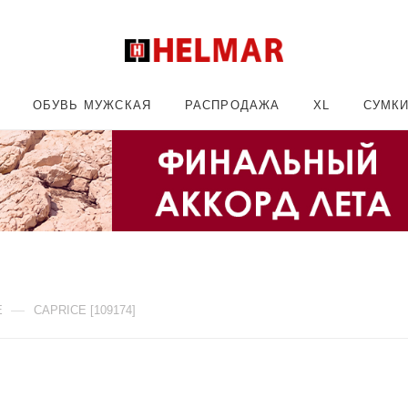
ОБУВЬ МУЖСКАЯ
РАСПРОДАЖА
XL
СУМК
—
E
CAPRICE [109174]