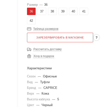
Размер
—
36
36
37
38
39
40
41
42
Таблица размеров
?
ЗАРЕЗЕРВИРОВАТЬ В МАГАЗИНЕ
Рассчитать доставку
Хочу в подарок
Характеристики
Сезон
—
Офисные
Вид
—
Туфли
Бренд
—
CAPRICE
Верх
—
Кожа
Высота каблука
—
5
Цвет
—
Черный