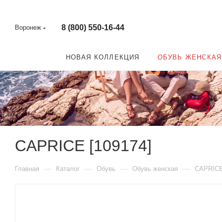
8 (800) 550-16-44
Воронеж
НОВАЯ КОЛЛЕКЦИЯ
ОБУВЬ ЖЕНСКАЯ
CAPRICE [109174]
—
—
—
—
Главная
Каталог
Обувь
Обувь женская
CAPRIC