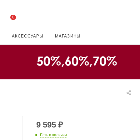
0
И
АКСЕССУАРЫ
МАГАЗИНЫ
9 595
₽
Есть в наличии