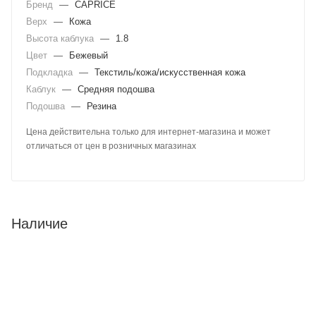
Бренд
—
CAPRICE
Верх
—
Кожа
Высота каблука
—
1.8
Цвет
—
Бежевый
Подкладка
—
Текстиль/кожа/искусственная кожа
Каблук
—
Средняя подошва
Подошва
—
Резина
Цена действительна только для интернет-магазина и может
отличаться от цен в розничных магазинах
Наличие