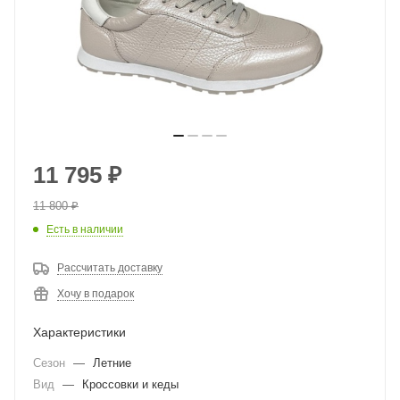
11 795
₽
11 800
₽
Есть в наличии
Рассчитать доставку
Хочу в подарок
Характеристики
Сезон
—
Летние
Вид
—
Кроссовки и кеды