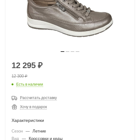
12 295
₽
12 300
₽
Есть в наличии
Рассчитать доставку
Хочу в подарок
Характеристики
Сезон
—
Летние
Вид
—
Кроссовки и кеды