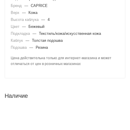
Бренд
—
CAPRICE
Верх
—
Кожа
Высота каблука
—
4
Цвет
—
Бежевый
Подкладка
—
Текстиль/кожа/искусственная кожа
Каблук
—
Толстая подошва
Подошва
—
Резина
Цена действительна только для интернет-магазина и может
отличаться от цен в розничных магазинах
Наличие