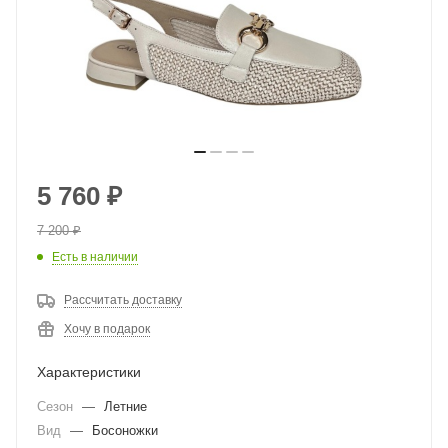
5 760
₽
7 200
₽
Есть в наличии
Рассчитать доставку
Хочу в подарок
Характеристики
Сезон
—
Летние
Вид
—
Босоножки