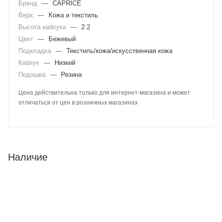
Бренд
—
CAPRICE
Верх
—
Кожа и текстиль
Высота каблука
—
2.2
Цвет
—
Бежевый
Подкладка
—
Текстиль/кожа/искусственная кожа
Каблук
—
Низкий
Подошва
—
Резина
Цена действительна только для интернет-магазина и может
отличаться от цен в розничных магазинах
Наличие