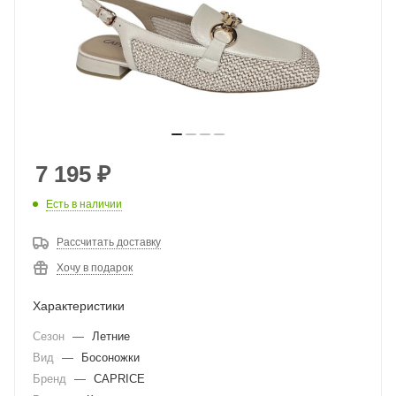
7 195
₽
Есть в наличии
Рассчитать доставку
Хочу в подарок
Характеристики
Сезон
—
Летние
Вид
—
Босоножки
Бренд
—
CAPRICE