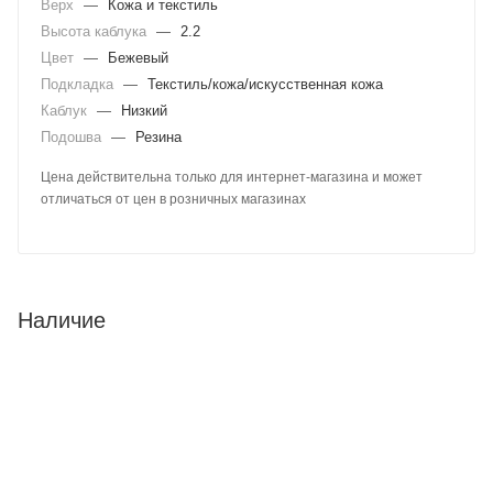
Верх
—
Кожа и текстиль
Высота каблука
—
2.2
Цвет
—
Бежевый
Подкладка
—
Текстиль/кожа/искусственная кожа
Каблук
—
Низкий
Подошва
—
Резина
Цена действительна только для интернет-магазина и может
отличаться от цен в розничных магазинах
Наличие