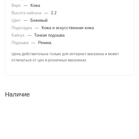
Верх
—
Кожа
Высота каблука
—
2.2
Цвет
—
Бежевый
Подкладка
—
Кожа и искусственная кожа
Каблук
—
Тонкая подошва
Подошва
—
Резина
Цена действительна только для интернет-магазина и может
отличаться от цен в розничных магазинах
Наличие