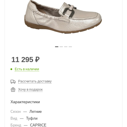
11 295
₽
Есть в наличии
Рассчитать доставку
Хочу в подарок
Характеристики
Сезон
—
Летние
Вид
—
Туфли
Бренд
—
CAPRICE