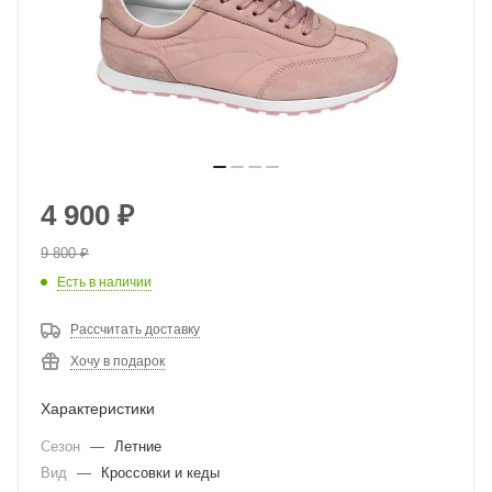
4 900
₽
9 800
₽
Есть в наличии
Рассчитать доставку
Хочу в подарок
Характеристики
Сезон
—
Летние
Вид
—
Кроссовки и кеды