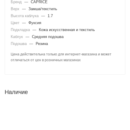
Бренд
—
CAPRICE
Верх
—
Замша/текстиль
Высота каблука
—
1.7
Цвет
—
Фуксия
Подкладка
—
Кожа искусственная и текстиль
Каблук
—
Средняя подошва
Подошва
—
Резина
Цена действительна только для интернет-магазина и может
отличаться от цен в розничных магазинах
Наличие