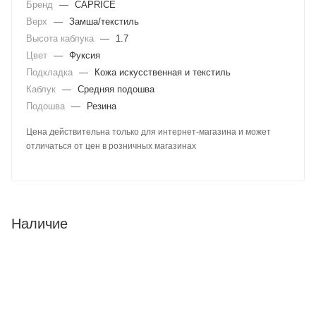
Бренд
—
CAPRICE
Верх
—
Замша/текстиль
Высота каблука
—
1.7
Цвет
—
Фуксия
Подкладка
—
Кожа искусственная и текстиль
Каблук
—
Средняя подошва
Подошва
—
Резина
Цена действительна только для интернет-магазина и может
отличаться от цен в розничных магазинах
Наличие