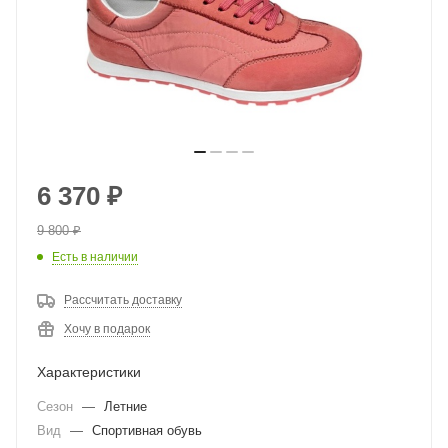
6 370
₽
9 800
₽
Есть в наличии
Рассчитать доставку
Хочу в подарок
Характеристики
Сезон
—
Летние
Вид
—
Спортивная обувь