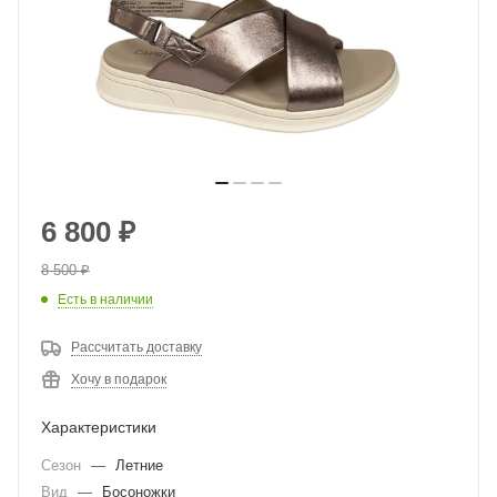
6 800
₽
8 500
₽
Есть в наличии
Рассчитать доставку
Хочу в подарок
Характеристики
Сезон
—
Летние
Вид
—
Босоножки