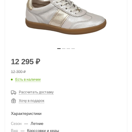
12 295
₽
12 300
₽
Есть в наличии
Рассчитать доставку
Хочу в подарок
Характеристики
Сезон
—
Летние
Вид
—
Кроссовки и кеды