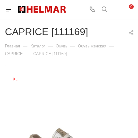
0
CAPRICE [111169]
—
—
—
—
Главная
Каталог
Обувь
Обувь женская
—
CAPRICE
CAPRICE [111169]
XL