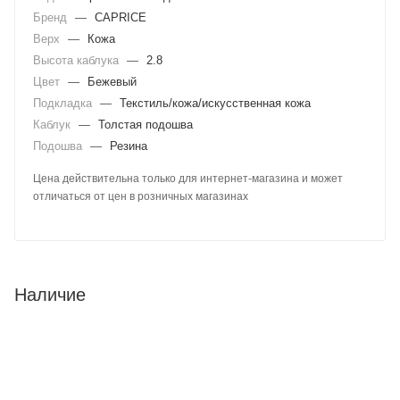
Бренд
—
CAPRICE
Верх
—
Кожа
Высота каблука
—
2.8
Цвет
—
Бежевый
Подкладка
—
Текстиль/кожа/искусственная кожа
Каблук
—
Толстая подошва
Подошва
—
Резина
Цена действительна только для интернет-магазина и может
отличаться от цен в розничных магазинах
Наличие