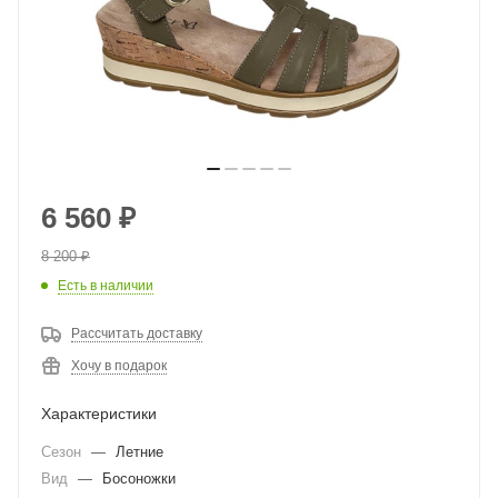
6 560
₽
8 200
₽
Есть в наличии
Рассчитать доставку
Хочу в подарок
Характеристики
Сезон
—
Летние
Вид
—
Босоножки