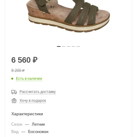
6 560
₽
8 200
₽
Есть в наличии
Рассчитать доставку
Хочу в подарок
Характеристики
Сезон
—
Летние
Вид
—
Босоножки