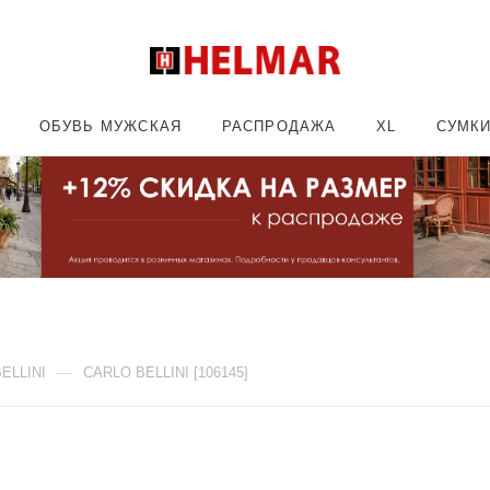
ОБУВЬ МУЖСКАЯ
РАСПРОДАЖА
XL
СУМК
—
ELLINI
CARLO BELLINI [106145]