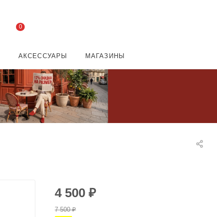
0
И
АКСЕССУАРЫ
МАГАЗИНЫ
4 500
₽
7 500
₽