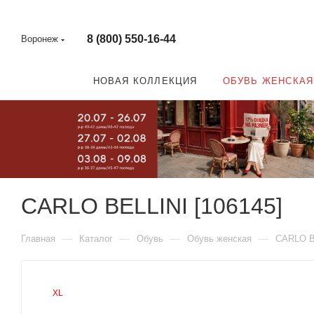
8 (800) 550-16-44
Воронеж
НОВАЯ КОЛЛЕКЦИЯ
ОБУВЬ ЖЕНСКАЯ
CARLO BELLINI [106145]
—
—
—
—
Главная
Каталог
Обувь
Обувь женская
CARLO B
XL