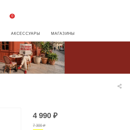
0
И
АКСЕССУАРЫ
МАГАЗИНЫ
4 990
₽
7 300
₽