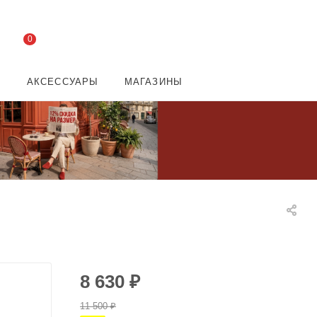
0
И
АКСЕССУАРЫ
МАГАЗИНЫ
8 630
₽
11 500
₽