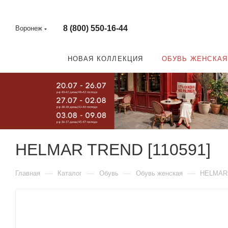
8 (800) 550-16-44
Воронеж
НОВАЯ КОЛЛЕКЦИЯ
ОБУВЬ ЖЕНСКАЯ
HELMAR TREND [110591]
—
—
—
—
Главная
Каталог
Обувь
Обувь женская
HELMAR