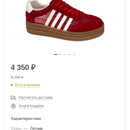
4 350
₽
8 700
₽
Есть в наличии
Рассчитать доставку
Хочу в подарок
Характеристики
Сезон
—
Летние