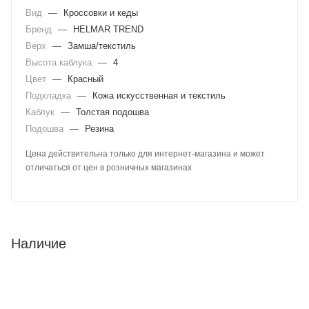
Вид
—
Кроссовки и кеды
Бренд
—
HELMAR TREND
Верх
—
Замша/текстиль
Высота каблука
—
4
Цвет
—
Красный
Подкладка
—
Кожа искусственная и текстиль
Каблук
—
Толстая подошва
Подошва
—
Резина
Цена действительна только для интернет-магазина и может
отличаться от цен в розничных магазинах
Наличие