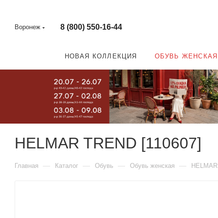
8 (800) 550-16-44
Воронеж
НОВАЯ КОЛЛЕКЦИЯ
ОБУВЬ ЖЕНСКАЯ
HELMAR TREND [110607]
—
—
—
—
Главная
Каталог
Обувь
Обувь женская
HELMAR