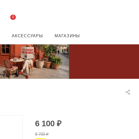
0
И
АКСЕССУАРЫ
МАГАЗИНЫ
6 100
₽
8 700
₽