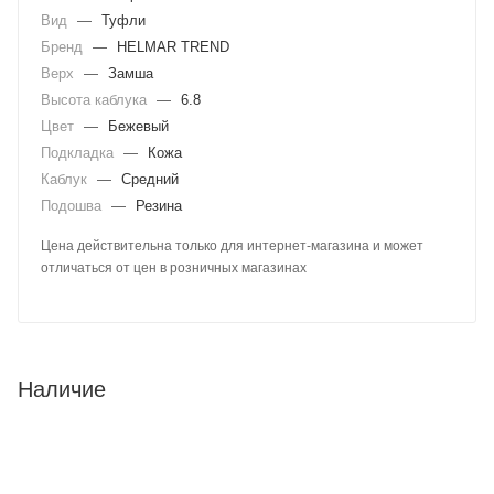
Вид
—
Туфли
Бренд
—
HELMAR TREND
Верх
—
Замша
Высота каблука
—
6.8
Цвет
—
Бежевый
Подкладка
—
Кожа
Каблук
—
Средний
Подошва
—
Резина
Цена действительна только для интернет-магазина и может
отличаться от цен в розничных магазинах
Наличие