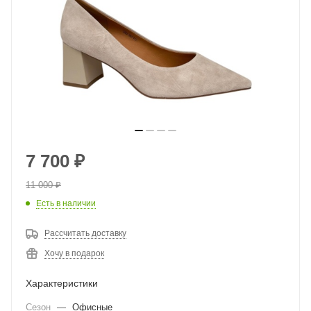
7 700
₽
11 000
₽
Есть в наличии
Рассчитать доставку
Хочу в подарок
Характеристики
Сезон
—
Офисные