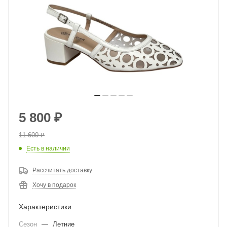
5 800
₽
11 600
₽
Есть в наличии
Рассчитать доставку
Хочу в подарок
Характеристики
Сезон
—
Летние