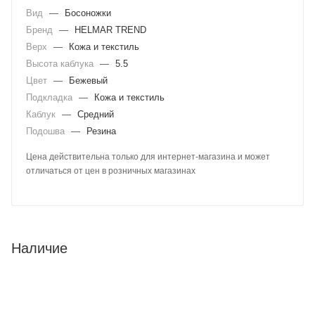
Вид
—
Босоножки
Бренд
—
HELMAR TREND
Верх
—
Кожа и текстиль
Высота каблука
—
5.5
Цвет
—
Бежевый
Подкладка
—
Кожа и текстиль
Каблук
—
Средний
Подошва
—
Резина
Цена действительна только для интернет-магазина и может
отличаться от цен в розничных магазинах
Наличие