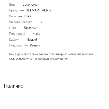
Вид
—
Босоножки
Бренд
—
HELMAR TREND
Верх
—
Кожа
Высота каблука
—
3.2
Цвет
—
Бежевый
Подкладка
—
Кожа
Каблук
—
Низкий
Подошва
—
Резина
Цена действительна только для интернет-магазина и может
отличаться от цен в розничных магазинах
Наличие