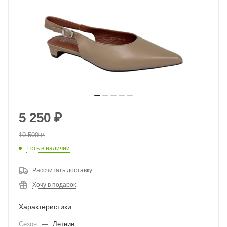
5 250
₽
10 500
₽
Есть в наличии
Рассчитать доставку
Хочу в подарок
Характеристики
Сезон
—
Летние