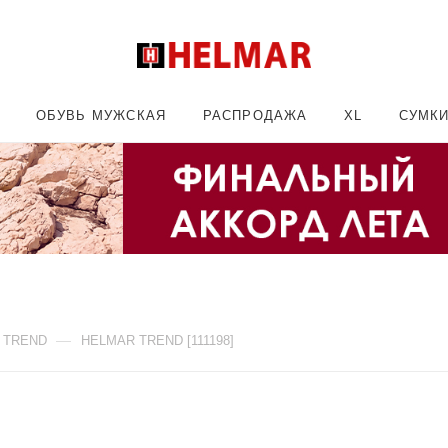
ОБУВЬ МУЖСКАЯ
РАСПРОДАЖА
XL
СУМК
—
 TREND
HELMAR TREND [111198]