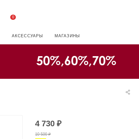
0
И
АКСЕССУАРЫ
МАГАЗИНЫ
4 730
₽
10 500
₽