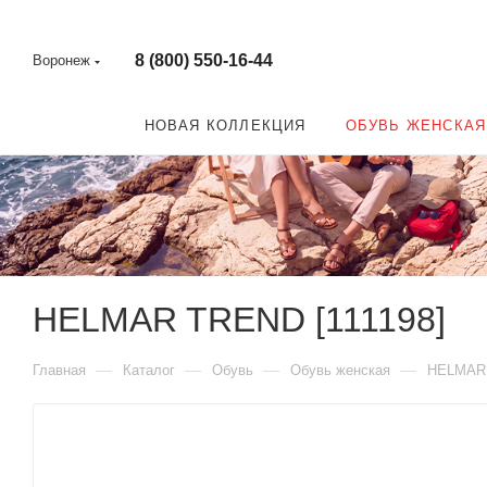
8 (800) 550-16-44
Воронеж
НОВАЯ КОЛЛЕКЦИЯ
ОБУВЬ ЖЕНСКАЯ
HELMAR TREND [111198]
—
—
—
—
Главная
Каталог
Обувь
Обувь женская
HELMAR