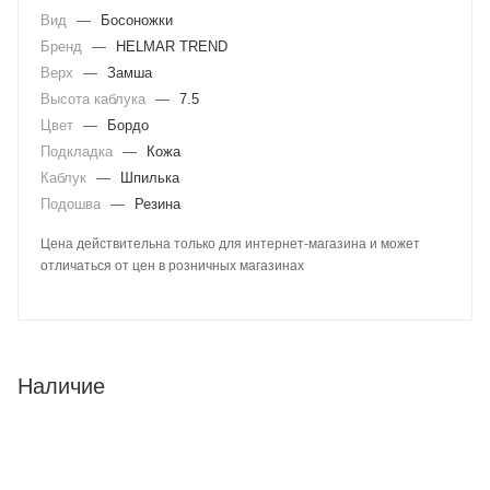
Вид
—
Босоножки
Бренд
—
HELMAR TREND
Верх
—
Замша
Высота каблука
—
7.5
Цвет
—
Бордо
Подкладка
—
Кожа
Каблук
—
Шпилька
Подошва
—
Резина
Цена действительна только для интернет-магазина и может
отличаться от цен в розничных магазинах
Наличие