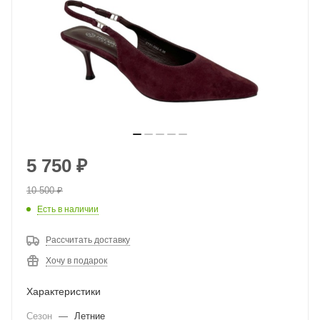
5 750
₽
10 500
₽
Есть в наличии
Рассчитать доставку
Хочу в подарок
Характеристики
Сезон
—
Летние