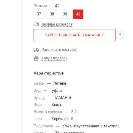
Размер
—
41
37
38
39
41
Таблица размеров
?
ЗАРЕЗЕРВИРОВАТЬ В МАГАЗИНЕ
Рассчитать доставку
Хочу в подарок
Характеристики
Сезон
—
Летние
Вид
—
Туфли
Бренд
—
TAMARIS
Верх
—
Кожа
Высота каблука
—
2.2
Цвет
—
Коричневый
Подкладка
—
Кожа искусственная и текстиль