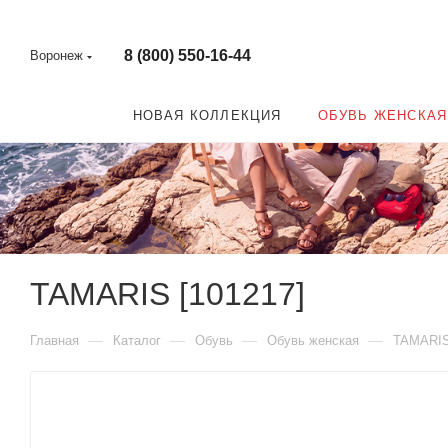
8 (800) 550-16-44
Воронеж
НОВАЯ КОЛЛЕКЦИЯ
ОБУВЬ ЖЕНСКАЯ
TAMARIS [101217]
—
—
—
—
Главная
Каталог
Обувь
Обувь женская
TAMARI