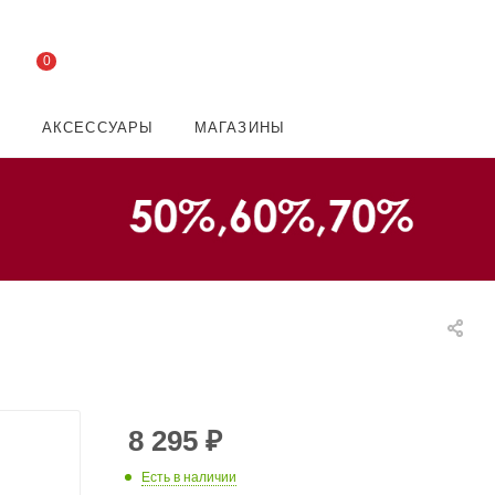
0
И
АКСЕССУАРЫ
МАГАЗИНЫ
8 295
₽
Есть в наличии