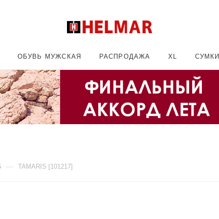
ОБУВЬ МУЖСКАЯ
РАСПРОДАЖА
XL
СУМК
—
S
TAMARIS [101217]