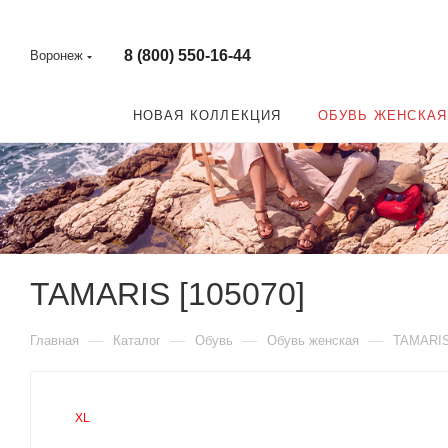
8 (800) 550-16-44
Воронеж
НОВАЯ КОЛЛЕКЦИЯ
ОБУВЬ ЖЕНСКАЯ
TAMARIS [105070]
—
—
—
—
Главная
Каталог
Обувь
Обувь женская
TAMARI
XL