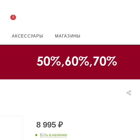
0
И
АКСЕССУАРЫ
МАГАЗИНЫ
8 995
₽
Есть в наличии