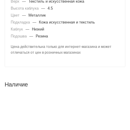
Верх
—
Текстиль и искусственная кожа
Высота каблука
—
4.5
Цвет
—
Металлик
Подкладка
—
Кожа искусственная и текстиль
Каблук
—
Низкий
Подошва
—
Резина
Цена действительна только для интернет-магазина и может
отличаться от цен в розничных магазинах
Наличие