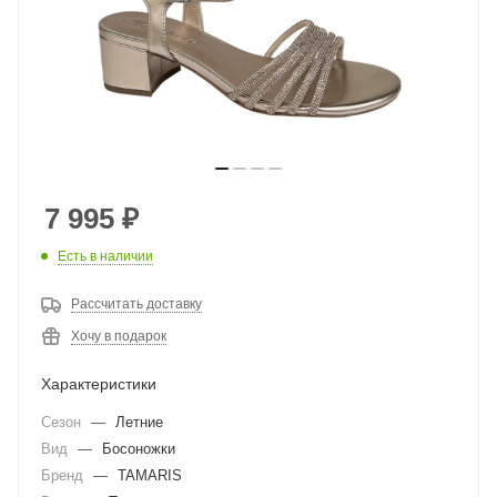
7 995
₽
Есть в наличии
Рассчитать доставку
Хочу в подарок
Характеристики
Сезон
—
Летние
Вид
—
Босоножки
Бренд
—
TAMARIS