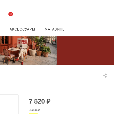
0
И
АКСЕССУАРЫ
МАГАЗИНЫ
7 520
₽
9 400
₽