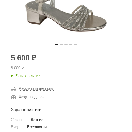
5 600
₽
8 000
₽
Есть в наличии
Рассчитать доставку
Хочу в подарок
Характеристики
Сезон
—
Летние
Вид
—
Босоножки