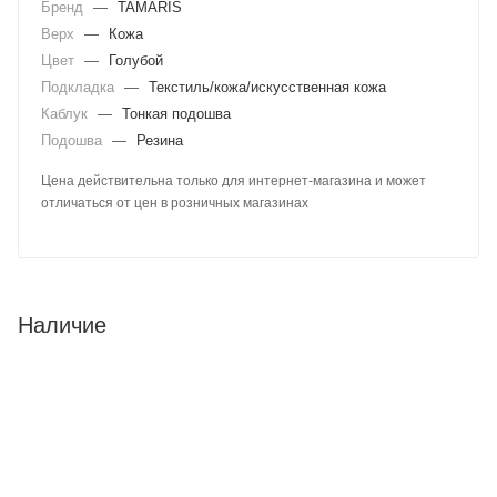
Бренд
—
TAMARIS
Верх
—
Кожа
Цвет
—
Голубой
Подкладка
—
Текстиль/кожа/искусственная кожа
Каблук
—
Тонкая подошва
Подошва
—
Резина
Цена действительна только для интернет-магазина и может
отличаться от цен в розничных магазинах
Наличие