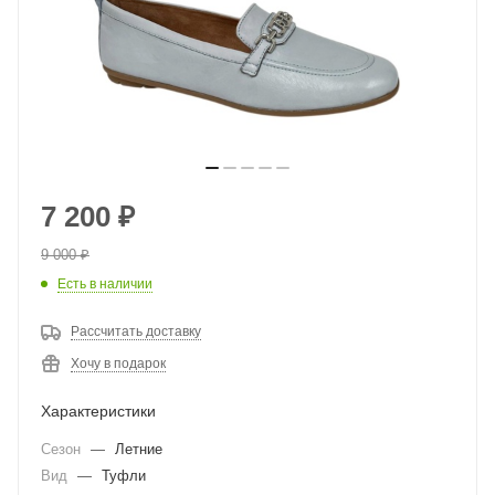
7 200
₽
9 000
₽
Есть в наличии
Рассчитать доставку
Хочу в подарок
Характеристики
Сезон
—
Летние
Вид
—
Туфли