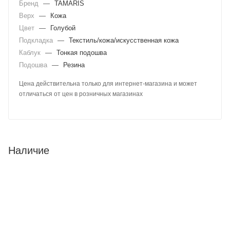
Бренд
—
TAMARIS
Верх
—
Кожа
Цвет
—
Голубой
Подкладка
—
Текстиль/кожа/искусственная кожа
Каблук
—
Тонкая подошва
Подошва
—
Резина
Цена действительна только для интернет-магазина и может
отличаться от цен в розничных магазинах
Наличие