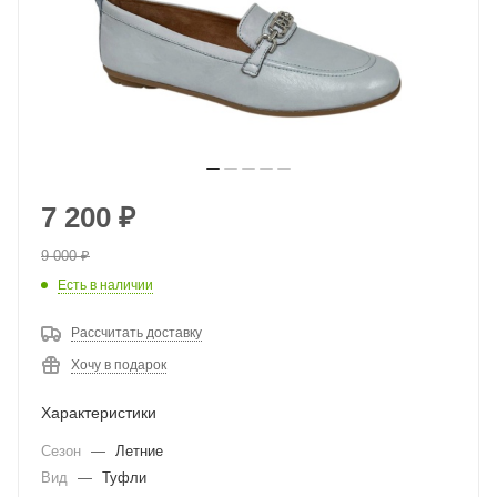
7 200
₽
9 000
₽
Есть в наличии
Рассчитать доставку
Хочу в подарок
Характеристики
Сезон
—
Летние
Вид
—
Туфли