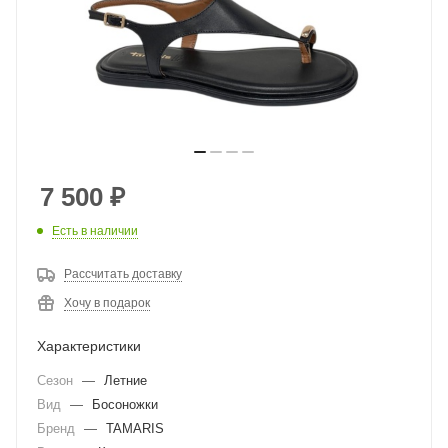
7 500
₽
Есть в наличии
Рассчитать доставку
Хочу в подарок
Характеристики
Сезон
—
Летние
Вид
—
Босоножки
Бренд
—
TAMARIS