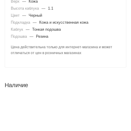
Верх
—
Кожа
Высота каблука
—
1.1
Цвет
—
Черный
Подкладка
—
Кожа и искусственная кожа
Каблук
—
Тонкая подошва
Подошва
—
Резина
Цена действительна только для интернет-магазина и может
отличаться от цен в розничных магазинах
Наличие