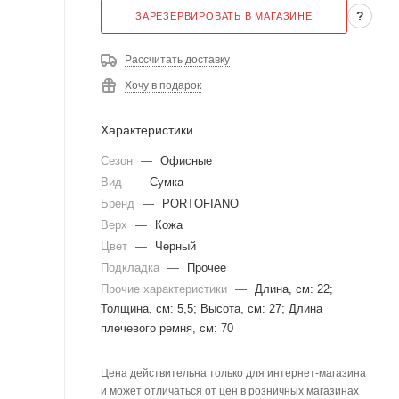
?
ЗАРЕЗЕРВИРОВАТЬ В МАГАЗИНЕ
Рассчитать доставку
Хочу в подарок
Характеристики
Сезон
—
Офисные
Вид
—
Сумка
Бренд
—
PORTOFIANO
Верх
—
Кожа
Цвет
—
Черный
Подкладка
—
Прочее
Прочие характеристики
—
Длина, см: 22;
Толщина, см: 5,5; Высота, см: 27; Длина
плечевого ремня, см: 70
Цена действительна только для интернет-магазина
и может отличаться от цен в розничных магазинах