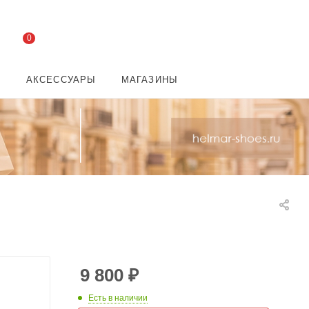
0
И
АКСЕССУАРЫ
МАГАЗИНЫ
9 800
₽
Есть в наличии