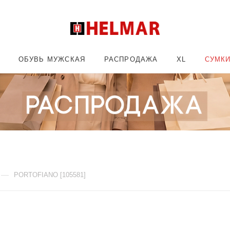
ОБУВЬ МУЖСКАЯ
РАСПРОДАЖА
XL
СУМК
—
PORTOFIANO [105581]