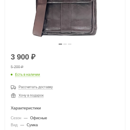
3 900
₽
5 200
₽
Есть в наличии
Рассчитать доставку
Хочу в подарок
Характеристики
Сезон
—
Офисные
Вид
—
Сумка