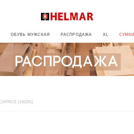
ОБУВЬ МУЖСКАЯ
РАСПРОДАЖА
XL
СУМК
CAPRICE [106281]