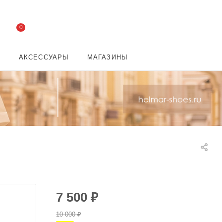
0
И
АКСЕССУАРЫ
МАГАЗИНЫ
7 500
₽
10 000
₽