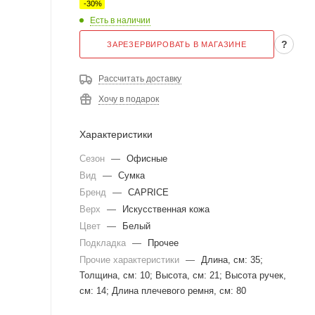
-
30
%
Есть в наличии
?
ЗАРЕЗЕРВИРОВАТЬ В МАГАЗИНЕ
Рассчитать доставку
Хочу в подарок
Характеристики
Сезон
—
Офисные
Вид
—
Сумка
Бренд
—
CAPRICE
Верх
—
Искусственная кожа
Цвет
—
Белый
Подкладка
—
Прочее
Прочие характеристики
—
Длина, см: 35;
Толщина, см: 10; Высота, см: 21; Высота ручек,
см: 14; Длина плечевого ремня, см: 80