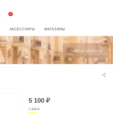
0
И
АКСЕССУАРЫ
МАГАЗИНЫ
5 100
₽
7 300
₽