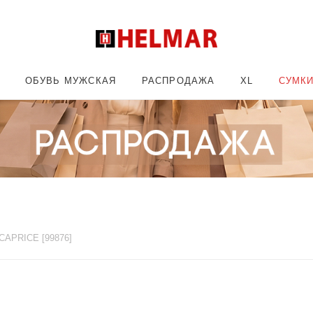
ОБУВЬ МУЖСКАЯ
РАСПРОДАЖА
XL
СУМК
CAPRICE [99876]