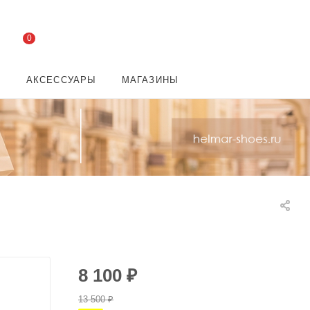
0
И
АКСЕССУАРЫ
МАГАЗИНЫ
8 100
₽
13 500
₽