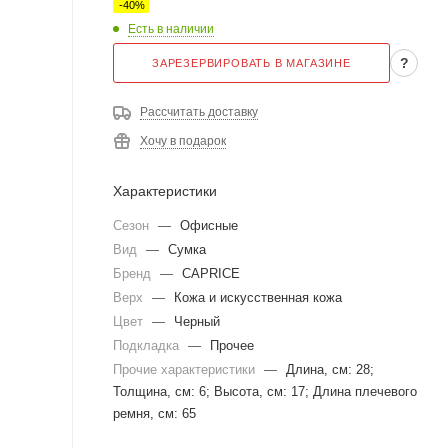
-
40
%
Есть в наличии
?
ЗАРЕЗЕРВИРОВАТЬ В МАГАЗИНЕ
Рассчитать доставку
Хочу в подарок
Характеристики
Сезон
—
Офисные
Вид
—
Сумка
Бренд
—
CAPRICE
Верх
—
Кожа и искусственная кожа
Цвет
—
Черный
Подкладка
—
Прочее
Прочие характеристики
—
Длина, см: 28;
Толщина, см: 6; Высота, см: 17; Длина плечевого
ремня, см: 65