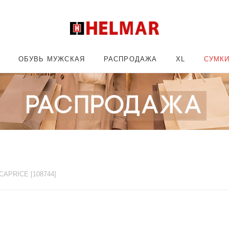
ОБУВЬ МУЖСКАЯ
РАСПРОДАЖА
XL
СУМК
CAPRICE [108744]