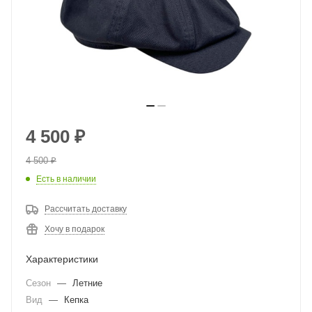
4 500
₽
4 500
₽
Есть в наличии
Рассчитать доставку
Хочу в подарок
Характеристики
Сезон
—
Летние
Вид
—
Кепка