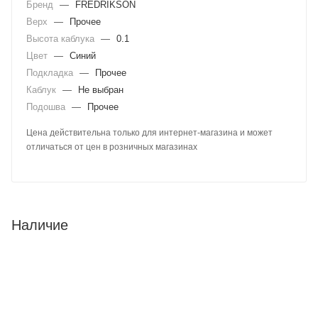
Бренд
—
FREDRIKSON
Верх
—
Прочее
Высота каблука
—
0.1
Цвет
—
Синий
Подкладка
—
Прочее
Каблук
—
Не выбран
Подошва
—
Прочее
Цена действительна только для интернет-магазина и может
отличаться от цен в розничных магазинах
Наличие