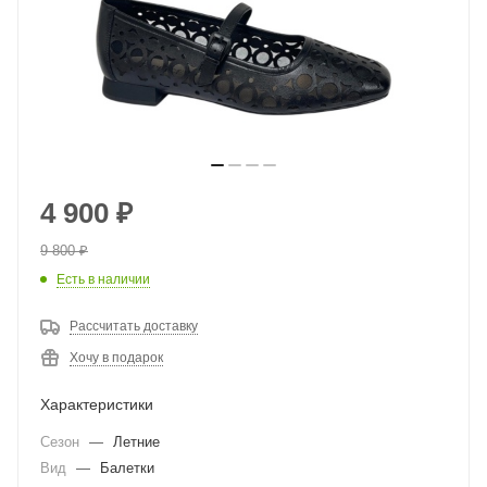
4 900
₽
9 800
₽
Есть в наличии
Рассчитать доставку
Хочу в подарок
Характеристики
Сезон
—
Летние
Вид
—
Балетки