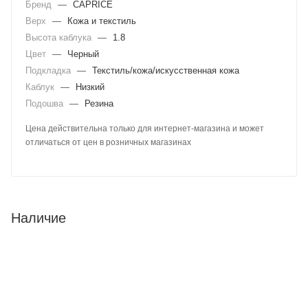
Бренд
—
CAPRICE
Верх
—
Кожа и текстиль
Высота каблука
—
1.8
Цвет
—
Черный
Подкладка
—
Текстиль/кожа/искусственная кожа
Каблук
—
Низкий
Подошва
—
Резина
Цена действительна только для интернет-магазина и может
отличаться от цен в розничных магазинах
Наличие