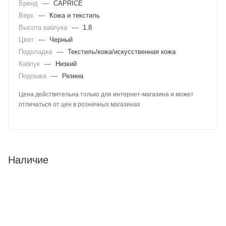
Бренд
—
CAPRICE
Верх
—
Кожа и текстиль
Высота каблука
—
1.8
Цвет
—
Черный
Подкладка
—
Текстиль/кожа/искусственная кожа
Каблук
—
Низкий
Подошва
—
Резина
Цена действительна только для интернет-магазина и может
отличаться от цен в розничных магазинах
Наличие