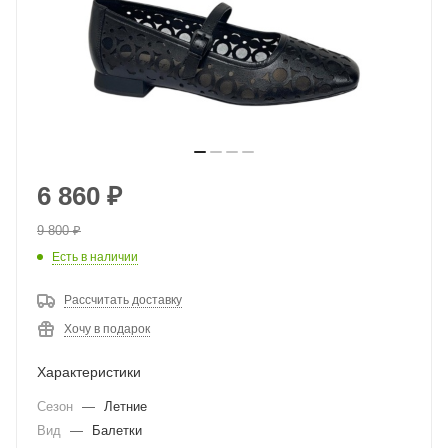
6 860
₽
9 800
₽
Есть в наличии
Рассчитать доставку
Хочу в подарок
Характеристики
Сезон
—
Летние
Вид
—
Балетки