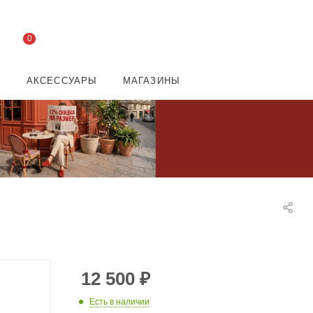
0
И
АКСЕССУАРЫ
МАГАЗИНЫ
12 500
₽
Есть в наличии