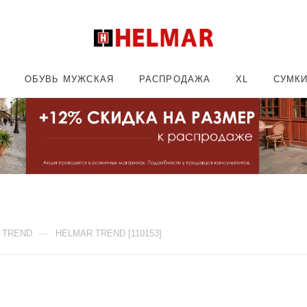
ОБУВЬ МУЖСКАЯ
РАСПРОДАЖА
XL
СУМК
—
 TREND
HELMAR TREND [110153]