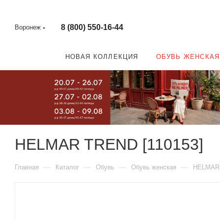
8 (800) 550-16-44
Воронеж
НОВАЯ КОЛЛЕКЦИЯ
ОБУВЬ ЖЕНСКАЯ
HELMAR TREND [110153]
—
—
—
—
Главная
Каталог
Обувь
Обувь женская
HELMAR