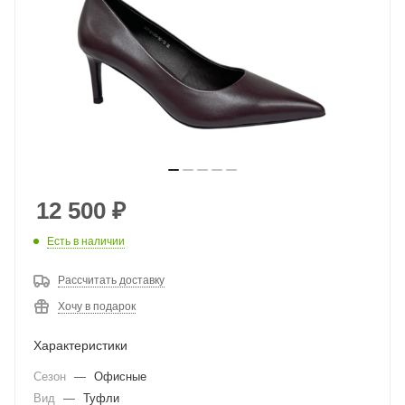
12 500
₽
Есть в наличии
Рассчитать доставку
Хочу в подарок
Характеристики
Сезон
—
Офисные
Вид
—
Туфли